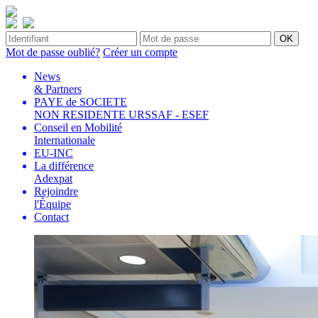
Mot de passe oublié?
Créer un compte
News
& Partners
PAYE de SOCIETE
NON RESIDENTE URSSAF - ESEF
Conseil en Mobilité
Internationale
EU-INC
La différence
Adexpat
Rejoindre
l'Équipe
Contact