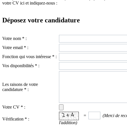
votre CV ici et indiquez-nous :
Déposez votre candidature
Votre nom
*
:
Votre email
*
:
Fonction qui vous intéresse
*
:
Vos disponibilités
*
:
Les raisons de votre
candidature
*
:
Votre CV
*
:
=
(Merci de reco
Vérification
*
:
l'addition)