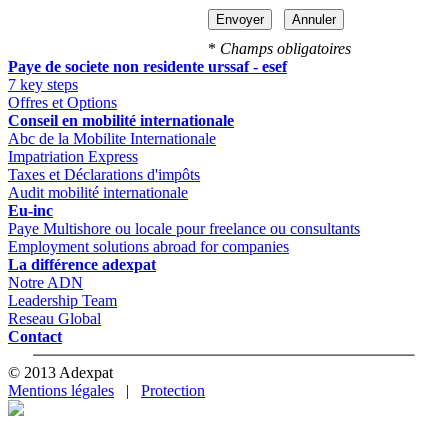
*
Champs obligatoires
Paye de societe non residente urssaf - esef
7 key steps
Offres et Options
Conseil en mobilité internationale
Abc de la Mobilite Internationale
Impatriation Express
Taxes et Déclarations d'impôts
Audit mobilité internationale
Eu-inc
Paye Multishore ou locale pour freelance ou consultants
Employment solutions abroad for companies
La différence adexpat
Notre ADN
Leadership Team
Reseau Global
Contact
© 2013 Adexpat
Mentions légales
|
Protection