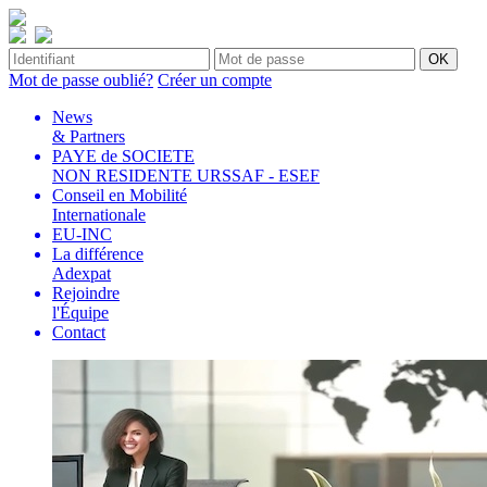
Mot de passe oublié?
Créer un compte
News
& Partners
PAYE de SOCIETE
NON RESIDENTE URSSAF - ESEF
Conseil en Mobilité
Internationale
EU-INC
La différence
Adexpat
Rejoindre
l'Équipe
Contact