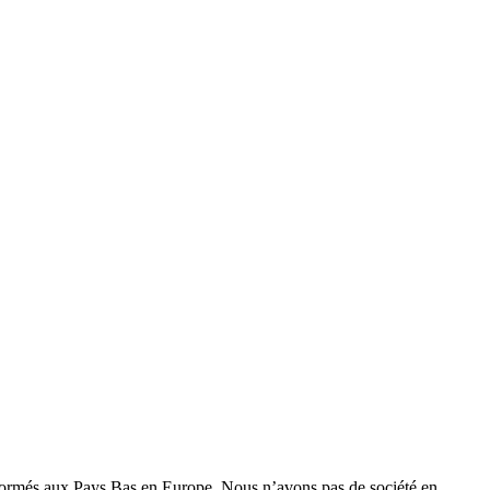
 formés aux Pays Bas en Europe. Nous n’avons pas de société en