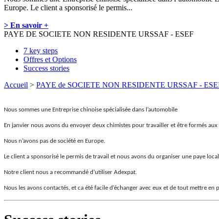
Europe. Le client a sponsorisé le permis...
> En savoir +
PAYE DE SOCIETE NON RESIDENTE URSSAF - ESEF
7 key steps
Offres et Options
Success stories
Accueil
>
PAYE de SOCIETE NON RESIDENTE URSSAF - ESE
Nous sommes une Entreprise chinoise spécialisée dans l’automobile
En janvier nous avons du envoyer deux chimistes pour travailler et être formés aux
Nous n’avons pas de société en Europe.
Le client a sponsorisé le permis de travail et nous avons du organiser une paye loc
Notre client nous a recommandé d’utiliser Adexpat.
Nous les avons contactés, et ca été facile d’échanger avec eux et de tout mettre en